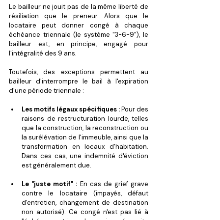
Le bailleur ne jouit pas de la même liberté de 
résiliation que le preneur. Alors que le 
locataire peut donner congé à chaque 
échéance triennale (le système "3-6-9"), le 
bailleur est, en principe, engagé pour 
l'intégralité des 9 ans.
Toutefois, des exceptions permettent au 
bailleur d'interrompre le bail à l'expiration 
d'une période triennale :
Les motifs légaux spécifiques :
 Pour des 
raisons de restructuration lourde, telles 
que la construction, la reconstruction ou 
la surélévation de l'immeuble, ainsi que la 
transformation en locaux d'habitation. 
Dans ces cas, une indemnité d'éviction 
est généralement due.
Le "juste motif" :
 En cas de grief grave 
contre le locataire (impayés, défaut 
d'entretien, changement de destination 
non autorisé). Ce congé n'est pas lié à 