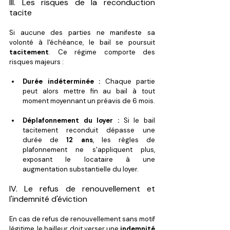
III. Les risques de la reconduction 
tacite
Si aucune des parties ne manifeste sa 
volonté à l'échéance, le bail se poursuit 
tacitement
. Ce régime comporte des 
risques majeurs :
Durée indéterminée :
 Chaque partie 
peut alors mettre fin au bail à tout 
moment moyennant un préavis de 6 mois.
Déplafonnement du loyer :
 Si le bail 
tacitement reconduit dépasse une 
durée de 
12 ans
, les règles de 
plafonnement ne s'appliquent plus, 
exposant le locataire à une 
augmentation substantielle du loyer.
IV. Le refus de renouvellement et 
l'indemnité d'éviction
En cas de refus de renouvellement sans motif 
légitime, le bailleur doit verser une 
indemnité 