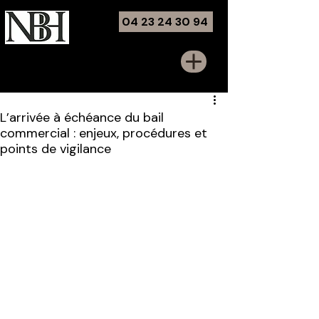
04 23 24 30 94
Noémie Ben Harrous
Avocate - Barreau de Marseille
L’arrivée à échéance du bail
commercial : enjeux, procédures et
points de vigilance