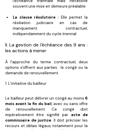
l'échéance triennale mais nécessite 
souvent une mise en demeure préalable.
La clause résolutoire :
 Elle permet la 
résiliation judiciaire en cas de 
manquement contractuel, 
indépendamment du cycle triennal.
II. La gestion de l'échéance des 9 ans : 
les actions à mener
À l'approche du terme contractuel, deux 
options s'offrent aux parties : le congé ou la 
demande de renouvellement.
1. L’initiative du bailleur
Le bailleur peut délivrer un congé au moins 
6 
mois avant la fin du bail
, avec ou sans offre 
de renouvellement. Ce congé doit 
impérativement être signifié par 
acte de 
commissaire de justice
. Il doit préciser les 
recours et délais légaux, notamment pour la 