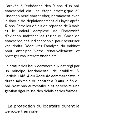
L'arrivée à l'échéance des 9 ans d'un bail 
commercial est une étape stratégique où 
l'inaction peut coûter cher, notamment avec 
le risque de déplafonnement du loyer après 
12 ans. Entre les délais de réponse de 3 mois 
et le calcul complexe de l'indemnité 
d'éviction, maîtriser les règles du Code de 
commerce est indispensable pour sécuriser 
vos droits. Découvrez l'analyse du cabinet 
pour anticiper votre renouvellement et 
protéger vos intérêts financiers.
Le statut des baux commerciaux est régi par 
un principe fondamental de stabilité. Si 
l'article 
L145-4 du Code de commerce
 fixe la 
durée minimale du contrat à 
9 ans
, la fin du 
bail n'est pas automatique et nécessite une 
gestion rigoureuse des délais et des formes.
I. La protection du locataire durant la 
période triennale