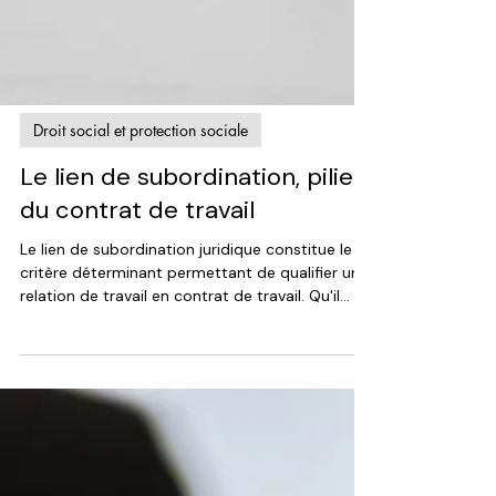
Droit social et protection sociale
Le lien de subordination, pilier
du contrat de travail
Le lien de subordination juridique constitue le
critère déterminant permettant de qualifier une
relation de travail en contrat de travail. Qu'il
s'agisse du droit du travail ou du droit de la
Sécurité sociale, la définition reste commune et
constante. Selon une jurisprudence bien établie,
le lien de subordination se caractérise par