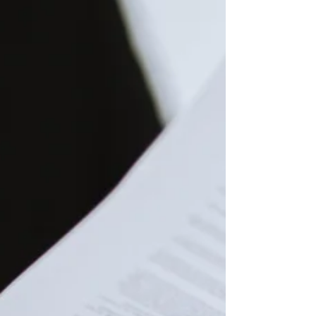
l’exécution d’un travail sous l’autorité d’un
employeur qui a le pouvoir de donner des
ordres et des directives, d’en contrôler
l’exécution et d